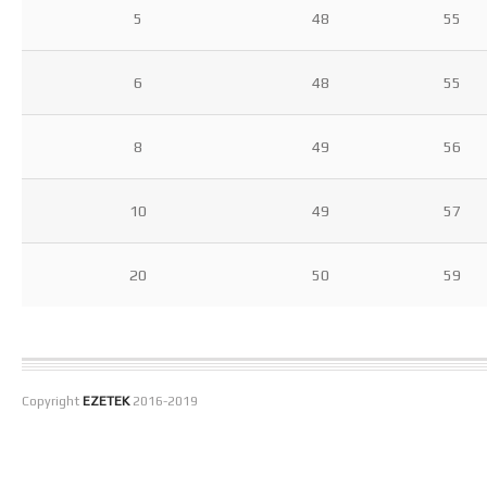
5
48
55
6
48
55
8
49
56
10
49
57
20
50
59
Copyright
EZETEK
2016-2019