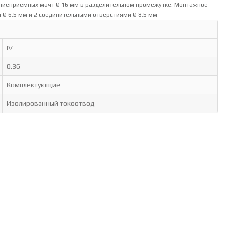
ниеприемных мачт Ø 16 мм в разделительном промежутке. Монтажное
 Ø 6,5 мм и 2 соединительными отверстиями Ø 8,5 мм
IV
0.36
Комплектующие
Изолированный токоотвод