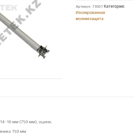
Категория:
Артикул:
73001
Изолированная
молниезащита
4-16 мм (750 мм), оцинк.
мника 150 мм