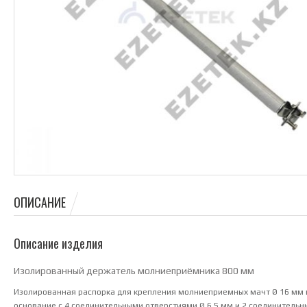
ОПИСАНИЕ
Описание изделия
Изолированный держатель молниеприёмника 800 мм
Изолированная распорка для крепления молниеприемных мачт Ø 16 мм
основание с 4 соединительными отверстиями Ø 6,5 мм и 2 соединительн