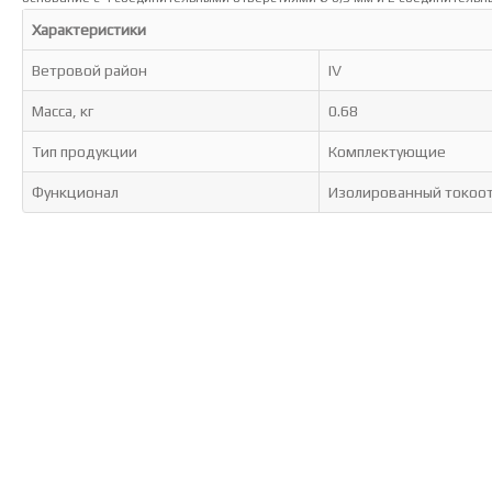
Характеристики
Ветровой район
IV
Масса, кг
0.68
Тип продукции
Комплектующие
Функционал
Изолированный токоо