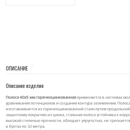
ОПИСАНИЕ
Описание изделия
Полоса 40х5 мм горячеоцинкованная
применяется в системах мо
уравнивания потенциалов и создания контура заземления. Полос
изготавливается из горячеоцинкованной стали путем продольной 
защитному покрытию из цинка, стальная полоса устойчива к кор
высокой степенью прочности, обладает упругостью, не трескается 
в бухтах по 32 метра.