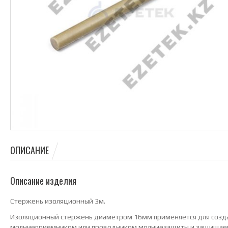
ОПИСАНИЕ
Описание изделия
Стержень изоляционный 3м.
Изоляционный стержень диаметром 16мм применяется для созда
молниеприемником или проводником молниезащиты и защищаем