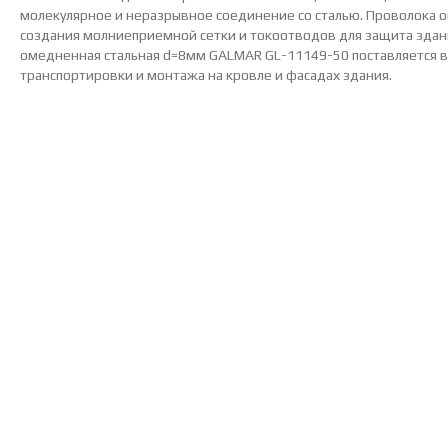
молекулярное и неразрывное соединение со сталью. Проволока 
создания молниеприемной сетки и токоотводов для защита здан
омедненная стальная d=8мм GALMAR GL-11149-50 поставляется в 
транспортировки и монтажа на кровле и фасадах здания.