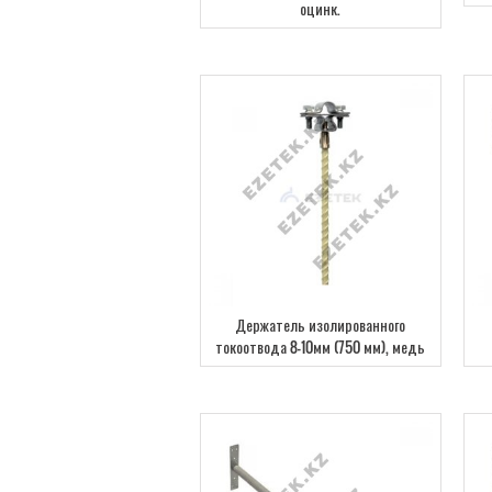
оцинк.
Держатель изолированного
токоотвода 8-10мм (750 мм), медь