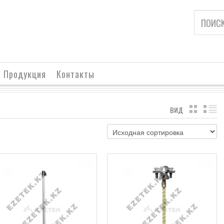
Продукция
Контакты
ВИД
ВИД ТА
В