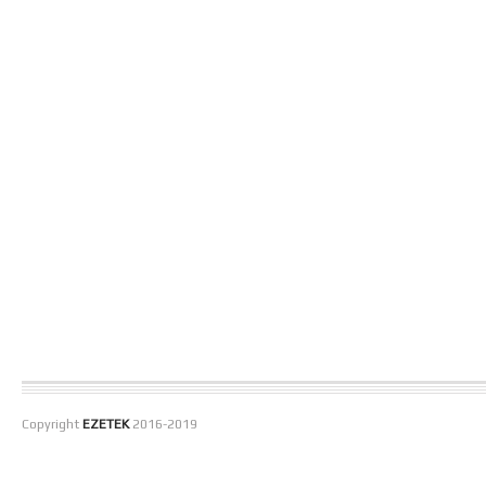
Copyright
EZETEK
2016-2019