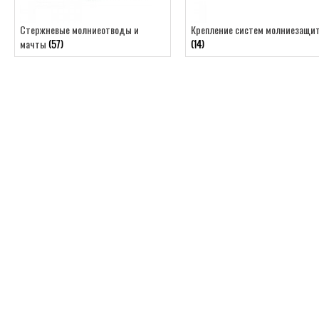
Стержневые молниеотводы и
Крепление систем молниезащи
мачты
(57)
(14)